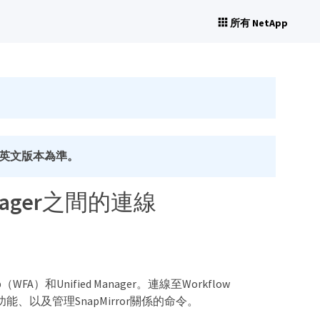
所有 NetApp
英文版本為準。
Manager之間的連線
WFA）和Unified Manager。連線至Workflow
等保護功能、以及管理SnapMirror關係的命令。