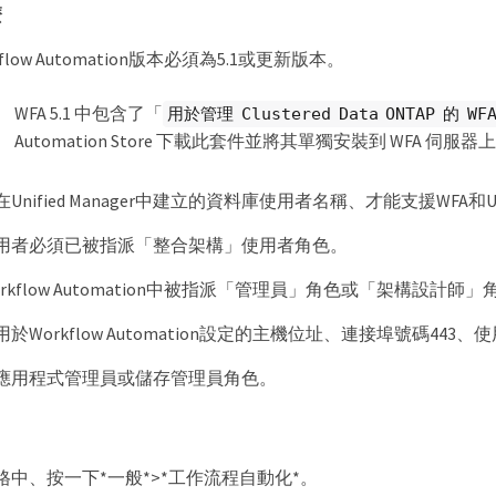
麼
flow Automation版本必須為5.1或更新版本。
WFA 5.1 中包含了「
用於管理 Clustered Data ONTAP 的 WFA
Automation Store 下載此套件並將其單獨安裝到 WFA 伺服器
nified Manager中建立的資料庫使用者名稱、才能支援WFA和Unif
用者必須已被指派「整合架構」使用者角色。
rkflow Automation中被指派「管理員」角色或「架構設計師」
於Workflow Automation設定的主機位址、連接埠號碼443
應用程式管理員或儲存管理員角色。
格中、按一下*一般*>*工作流程自動化*。