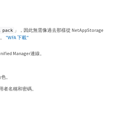
」，因此無需像過去那樣從 NetAppStorage
 pack
上。
"WFA 下載"
ied Manager連線。
角色。
、使用者名稱和密碼。