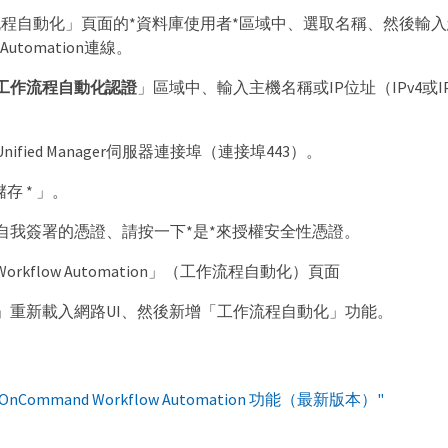
程自動化」頁面的*資料庫使用者*區域中、選取名稱、然後輸入您所建立
 Automation連線。
工作流程自動化認證
」區域中、輸入主機名稱或IP位址（IPv4或IPv6
ified Manager伺服器連接埠（連接埠443）。
儲存 * 」。
自我簽署的憑證、請按一下*是*來授權安全性憑證。
rkflow Automation」（工作流程自動化）頁面
」重新載入網路UI、然後新增「工作流程自動化」功能。
OnCommand Workflow Automation 功能（最新版本）"