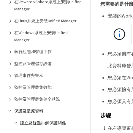
在VMware vSphere系統上安裝Unified
您需要的是什
Manager
安裝的Work
在Linux系統上安裝Unified Manager
在Windows系統上安裝Unified
Manager
執行組態和管理工作
您必須擁有在U
監控及管理儲存設備
此資料庫使
管理事件與警示
您必須在Wo
監控及管理叢集效能
您必須擁有用
監控及管理叢集健全狀況
您必須具有
保護及還原資料
步驟
建立及疑難排解保護關係
在左導覽窗