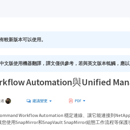
有較新版本可以使用。
中文版使用機器翻譯，譯文僅供參考，若與英文版本牴觸，應以
kflow Automation與Unified 
獻者
建議變更
PDF
mand Workflow Automation 穩定連線、讓它能連接到NetApp（
可讓您使用SnapMirror和SnapVault SnapMirror組態工作流程