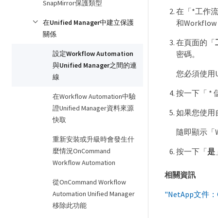
SnapMirror保護類型
在「*工作流
在Unified Manager中建立保護
和Workflow
關係
在頁面的「
設定Workflow Automation
密碼。
與Unified Manager之間的連
您必須使用Un
線
按一下「 * 
在Workflow Automation中驗
證Unified Manager資料來源
如果您使用
快取
隨即顯示「Wo
重新安裝或升級時會發生什
麼情況OnCommand
按一下「
是
Workflow Automation
相關資訊
從OnCommand Workflow
Automation Unified Manager
"NetApp文件：
移除此功能