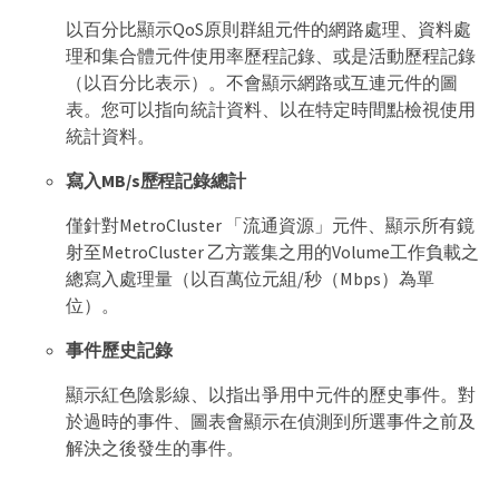
以百分比顯示QoS原則群組元件的網路處理、資料處
理和集合體元件使用率歷程記錄、或是活動歷程記錄
（以百分比表示）。不會顯示網路或互連元件的圖
表。您可以指向統計資料、以在特定時間點檢視使用
統計資料。
寫入MB/s歷程記錄總計
僅針對MetroCluster 「流通資源」元件、顯示所有鏡
射至MetroCluster 乙方叢集之用的Volume工作負載之
總寫入處理量（以百萬位元組/秒（Mbps）為單
位）。
事件歷史記錄
顯示紅色陰影線、以指出爭用中元件的歷史事件。對
於過時的事件、圖表會顯示在偵測到所選事件之前及
解決之後發生的事件。