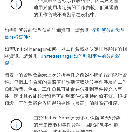
工作負載不會顯示在表格中、因為延遲僅
適用於使用者定義的工作負載。低延遲值
的工作負載不會顯示在表格中。
如需動態效能臨界值的詳細資訊、請參閱
"從動態效能臨界
值分析事件"
。
如需Unified Manager如何排列工作負載及決定排序順序的相
關資訊、請參閱
"Unified Manager如何判斷事件的效能影
響"
。
圖表中的資料會顯示上次分析事件之前24小時的效能統計資
料。每個工作負載的實際值和預期值取決於事件涉及的工作
負載時間。例如、工作負載可能會在偵測到事件後介入事
件、因此其效能統計資料可能與事件偵測時的值不符。根據
預設、工作負載會依延遲的尖峰（最高）偏移進行排序。
由於Unified Manager最多可保留30天5分鐘
的歷史效能和事件資料、因此如果事件超
過30天、就不會顯示效能資料。