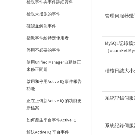
檢視事件與事件詳細資料
檢視未指派的事件
管理伺服器幾乎記憶
確認並解決事件
指派事件給特定使用者
MySQL記錄
停用不必要的事件
（ocumEvtMysq
使用Unified Manager自動修正
來修正問題
稽核日誌大小
啟用和停用Active IQ 事件報告
功能
系統記錄伺服
正在上傳新Active IQ 的功能更
新檔案
如何產生平台事件Active IQ
系統記錄伺服
解決Active IQ 平台事件