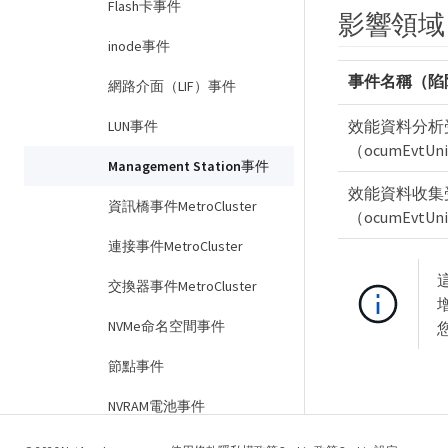
Flash卡事件
影響領域
inode事件
事件名稱（陷
網路介面（LIF）事件
效能資料分析
LUN事件
（ocumEvtUni
Management Station事件
效能資料收集
資訊橋事件MetroCluster
（ocumEvtUnif
連接事件MetroCluster
交換器事件MetroCluster
NVMe命名空間事件
節點事件
NVRAM電池事件
連接埠事件