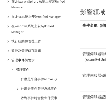
在VMware vSphere系統上安裝Unified
Manager
影響領域
在Linux系統上安裝Unified Manager
事件名稱（陷
在Windows系統上安裝Unified
Manager
執行組態和管理工作
監控及管理儲存設備
管理伺服器磁
（ocumEvtUnif
管理事件與警示
管理事件
管理伺服器磁碟空間
什麼是平台事件Active IQ
什麼是事件管理系統事件
管理伺服器記憶體不
收到事件時會發生什麼事