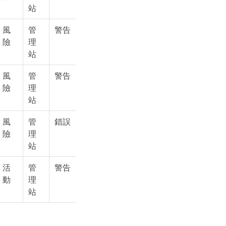
站
風
管
警告
險
理
站
風
管
警告
險
理
站
風
管
錯誤
險
理
站
活
管
警告
動
理
站