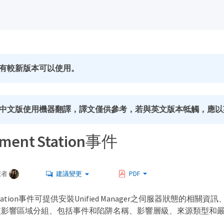
有較新版本可以使用。
中文版使用機器翻譯，譯文僅供參考，若與英文版本牴觸，應以
ment Station事件
獻者
建議變更
PDF
t Station事件可提供安裝Unified Manager之伺服器狀態的相
依影響區域分組、包括事件和陷阱名稱、影響層級、來源類型和