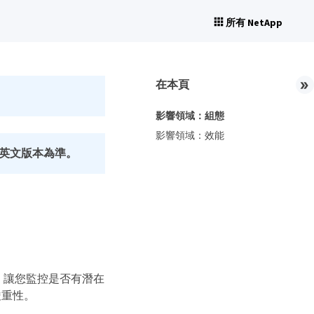
所有 NetApp
在本頁
影響領域：組態
影響領域：效能
英文版本為準。
關資訊、讓您監控是否有潛在
嚴重性。