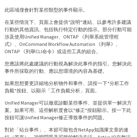
此區域僅會針對某些類型的事件顯示。
在某些情況下、頁面上會提供*說明*連結、以參考許多建議
行動的其他資訊、包括執行特定行動的指示。部分行動可能
涉及使用Unified Manager、ONTAP 《列舉系統管理程
式》、OnCommand Workflow Automation 《列舉》、
ONTAP 《列舉CLI命令》或這些工具的組合。
您應該將此處建議的行動視為解決此事件的指引。您解決此
事件所採取的行動、應以您環境的內容為基礎。
如果您想要更詳細地分析物件和事件、請按一下*分析工作
負載*按鈕、以顯示「工作負載分析」頁面。
Unified Manager可以徹底診斷某些事件、並提供單一解決方
案。如果可用、這些解析度會以*修正*按鈕顯示。按一下此
按鈕可讓Unified Manager修正導致事件的問題。
對於「站台事件」、本節可能包含NetApp知識庫文章的連