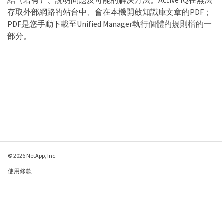
結（若有）、說明問題及可能的解決方法。Active IQ在無法
存取外部網路的站台中、會在本機開啟知識庫文章的PDF；
PDF是您手動下載至Unified Manager執行個體的規則檔的一
部分。
© 2026 NetApp, Inc.
使用條款
隱私權政策
Cookie 政策
Cookie 設定