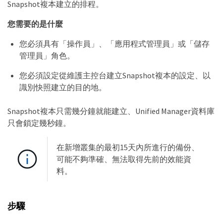
Snapshot複本建立的排程。
您需要的是什麼
您必須具有「操作員」、「應用程式管理員」或「儲存
管理員」角色。
您必須設定從維護主控台建立Snapshot複本的設定、以
識別快照建立的目的地。
Snapshot複本只需幾分鐘就能建立、Unified Manager資料庫
只會鎖定幾秒鐘。
在新增叢集的最初15天內所進行的備份、
可能不夠準確、無法取得先前的效能資
料。
步驟