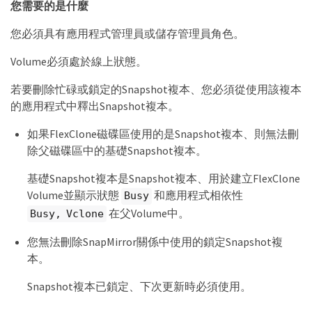
您需要的是什麼
您必須具有應用程式管理員或儲存管理員角色。
Volume必須處於線上狀態。
若要刪除忙碌或鎖定的Snapshot複本、您必須從使用該複本
的應用程式中釋出Snapshot複本。
如果FlexClone磁碟區使用的是Snapshot複本、則無法刪
除父磁碟區中的基礎Snapshot複本。
基礎Snapshot複本是Snapshot複本、用於建立FlexClone
Volume並顯示狀態
和應用程式相依性
Busy
在父Volume中。
Busy, Vclone
您無法刪除SnapMirror關係中使用的鎖定Snapshot複
本。
Snapshot複本已鎖定、下次更新時必須使用。