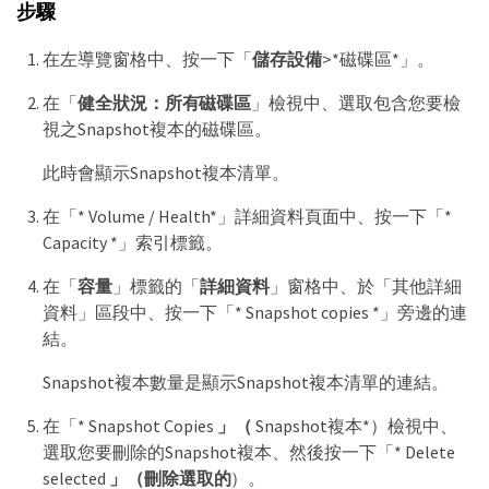
步驟
在左導覽窗格中、按一下「
儲存設備
>*磁碟區*」。
在「
健全狀況：所有磁碟區
」檢視中、選取包含您要檢
視之Snapshot複本的磁碟區。
此時會顯示Snapshot複本清單。
在「* Volume / Health*」詳細資料頁面中、按一下「*
Capacity *」索引標籤。
在「
容量
」標籤的「
詳細資料
」窗格中、於「其他詳細
資料」區段中、按一下「* Snapshot copies *」旁邊的連
結。
Snapshot複本數量是顯示Snapshot複本清單的連結。
在「* Snapshot Copies
」（
Snapshot複本*）檢視中、
選取您要刪除的Snapshot複本、然後按一下「* Delete
selected
」（刪除選取的
）。