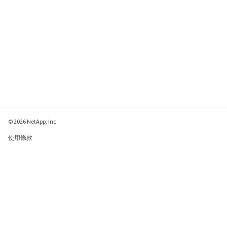
© 2026 NetApp, Inc.
使用條款
隱私權政策
Cookie 政策
Cookie 設定
傳送有關本網頁的意見反應