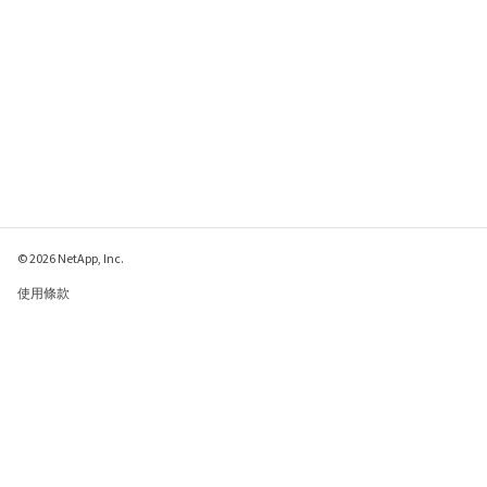
© 2026 NetApp, Inc.
使用條款
隱私權政策
Cookie 政策
Cookie 設定
傳送有關本網頁的意見反應