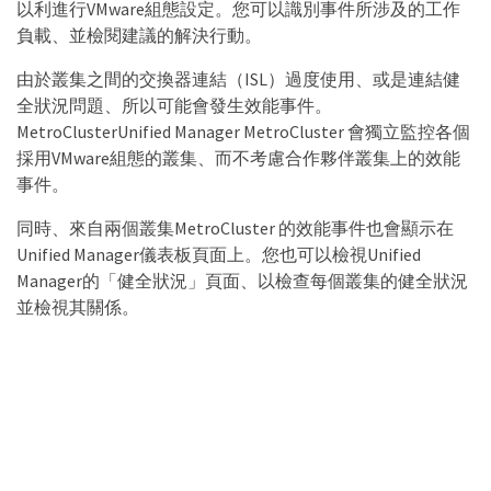
以利進行VMware組態設定。您可以識別事件所涉及的工作
負載、並檢閱建議的解決行動。
由於叢集之間的交換器連結（ISL）過度使用、或是連結健
全狀況問題、所以可能會發生效能事件。
MetroClusterUnified Manager MetroCluster 會獨立監控各個
採用VMware組態的叢集、而不考慮合作夥伴叢集上的效能
事件。
同時、來自兩個叢集MetroCluster 的效能事件也會顯示在
Unified Manager儀表板頁面上。您也可以檢視Unified
Manager的「健全狀況」頁面、以檢查每個叢集的健全狀況
並檢視其關係。