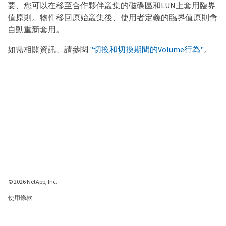
要、您可以在移至合作夥伴叢集的磁碟區和LUN上套用臨界
值原則。物件移回原始叢集後、使用者定義的臨界值原則會
自動重新套用。
如需相關資訊、請參閱
"切換和切換期間的Volume行為"
。
© 2026 NetApp, Inc.
使用條款
隱私權政策