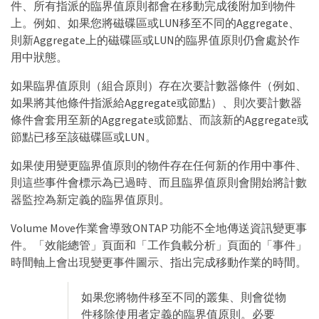
件、所有指派的臨界值原則都會在移動完成後附加到物件
上。例如、如果您將磁碟區或LUN移至不同的Aggregate、
則新Aggregate上的磁碟區或LUN的臨界值原則仍會處於作
用中狀態。
如果臨界值原則（組合原則）存在次要計數器條件（例如、
如果將其他條件指派給Aggregate或節點）、則次要計數器
條件會套用至新的Aggregate或節點、而該新的Aggregate或
節點已移至該磁碟區或LUN。
如果使用變更臨界值原則的物件存在任何新的作用中事件、
則這些事件會標示為已過時、而且臨界值原則會開始將計數
器監控為新定義的臨界值原則。
Volume Move作業會導致ONTAP 功能不全地傳送資訊變更事
件。「效能總管」頁面和「工作負載分析」頁面的「事件」
時間軸上會出現變更事件圖示、指出完成移動作業的時間。
如果您將物件移至不同的叢集、則會從物
件移除使用者定義的臨界值原則。必要