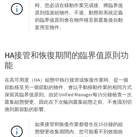
時、您必須在移動作業完成後、將臨界值
原則指派給物件。不過、動態和系統定義
的臨界值原則會在物件移至新叢集後自動
套用至物件。
HA接管和恢復期間的臨界值原則功
能
在高可用度（HA）組態中執行接管或恢復作業時、從一個
節點移至另一個節點的物件、會以手動移動作業的相同方式
保留其臨界值原則。由於Unified Manager每15分鐘檢查一次
叢集組態變更、因此在下次輪詢叢集組態之前、不會識別切
換到新節點的影響。
如果接管和恢復作業都發生在15分鐘的組
態變更收集期間內、您可能看不到效能統