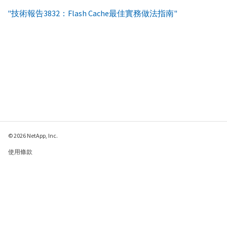
"技術報告3832：Flash Cache最佳實務做法指南"
© 2026 NetApp, Inc.
使用條款
隱私權政策
Cookie 政策
Cookie 設定
傳送有關本網頁的意見反應