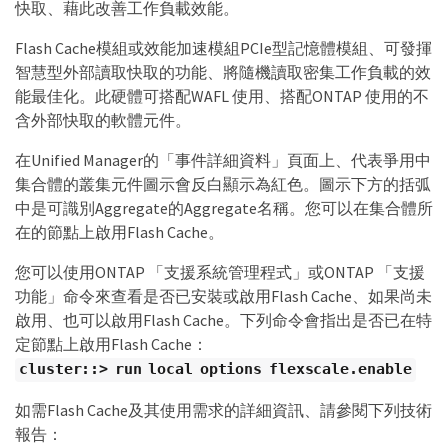
快取、藉此改善工作負載效能。
Flash Cache模組或效能加速模組PCIe型記憶體模組、可發揮
智慧型外部讀取快取的功能、將隨機讀取密集工作負載的效
能最佳化。此硬體可搭配WAFL 使用、搭配ONTAP 使用的不
含外部快取的軟體元件。
在Unified Manager的「事件詳細資料」頁面上、代表爭用中
集合體的叢集元件圖示會反白顯示為紅色。圖示下方的括弧
中是可識別Aggregate的Aggregate名稱。您可以在集合體所
在的節點上啟用Flash Cache。
您可以使用ONTAP 「支援系統管理程式」或ONTAP 「支援
功能」命令來查看是否已安裝或啟用Flash Cache、如果尚未
啟用、也可以啟用Flash Cache。下列命令會指出是否已在特
定節點上啟用Flash Cache：
cluster::> run local options flexscale.enable
如需Flash Cache及其使用需求的詳細資訊、請參閱下列技術
報告：