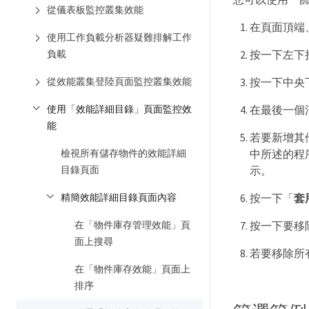
從儀表板監控叢集效能
在頁面頂端
使用工作負載分析器疑難排解工作
按一下左下拉
負載
按一下中央
從效能叢集登陸頁面監控叢集效能
在最後一個
使用「效能詳細目錄」頁面監控效
能
若要新增其
中所述的程
檢視所有儲存物件的效能詳細
示。
目錄頁面
按一下「
套
精簡效能詳細目錄頁面內容
按一下要移
在「物件庫存管理效能」頁
面上搜尋
若要移除所
在「物件庫存效能」頁面上
排序