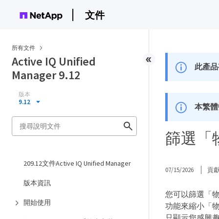
文件
所有文件
Active IQ Unified
此產品
Manager 9.12
版本
9.12
本繁體
篩選「
209.12文件Active IQ Unified Manager
07/15/2026
貢
版本資訊
您可以篩選「
開始使用
功能來縮小「
只顯示您感興