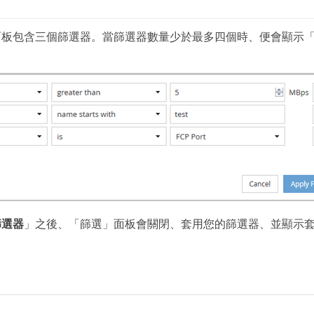
板包含三個篩選器。當篩選器數量少於最多四個時、便會顯示「
篩選器
」之後、「篩選」面板會關閉、套用您的篩選器、並顯示