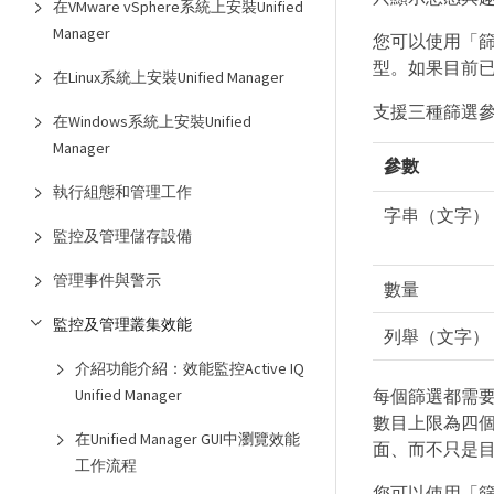
在VMware vSphere系統上安裝Unified
Manager
您可以使用「
型。如果目前
在Linux系統上安裝Unified Manager
支援三種篩選
在Windows系統上安裝Unified
Manager
參數
執行組態和管理工作
字串（文字）
監控及管理儲存設備
管理事件與警示
數量
監控及管理叢集效能
列舉（文字）
介紹功能介紹：效能監控Active IQ
每個篩選都需
Unified Manager
數目上限為四
在Unified Manager GUI中瀏覽效能
面、而不只是
工作流程
您可以使用「