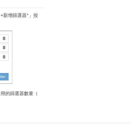
+新增篩選器*」按
套用的篩選器數量（