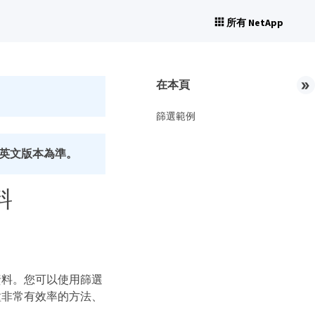
所有 NetApp
在本頁
篩選範例
英文版本為準。
料
資料。您可以使用篩選
種非常有效率的方法、