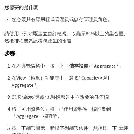
您需要的是什麼
您必須具有應用程式管理員或儲存管理員角色。
請使用下列步驟建立自訂檢視、以顯示80%以上的集合體、
然後排程要為該檢視產生的報告。
步驟
在左導覽窗格中、按一下「
儲存設備
>* Aggregate *」。
在View（檢視）功能表中、選取* Capacity
>
All
Aggregate *。
選取*顯示/隱藏*以移除報告中不想要的任何欄。
將「可用資料%」和「已使用資料%」欄拖曳到
「Aggregate」欄附近。
按一下篩選圖示、新增下列篩選條件、然後按一下*套用