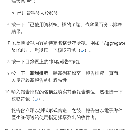
篩選條件*：
已用資料%大於80%
按一下「已使用資料%」欄的頂端、依容量百分比排序
結果。
以反映檢視內容的特定名稱儲存檢視、例如「Aggregate
far full」、然後按一下核取符號（
）。
按一下目錄頁上的*排程報告*按鈕。
按一下「
新增排程
」將新列新增至「報告排程」頁面、
以便定義新報告的排程特性。
輸入報告排程的名稱並填寫其他報告欄位、然後按一下
核取符號（
）。
報告會立即以測試形式傳送。之後、報告會以電子郵件
產生並傳送給使用指定頻率列出的收件者。