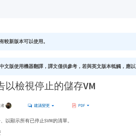
有較新版本可以使用。
中文版使用機器翻譯，譯文僅供參考，若與英文版本牴觸，應以
告以檢視停止的儲存VM
獻者
建議變更
PDF
、以顯示所有已停止SVM的清單。
麼