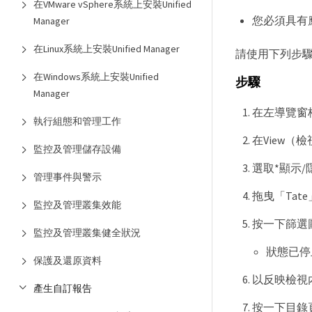
在VMware vSphere系統上安裝Unified
您必須具有
Manager
在Linux系統上安裝Unified Manager
請使用下列步驟
在Windows系統上安裝Unified
步驟
Manager
在左導覽窗格中
執行組態和管理工作
在View（檢
監控及管理儲存設備
選取*顯示
管理事件與警示
拖曳「Tate
監控及管理叢集效能
按一下篩選
監控及管理叢集健全狀況
狀態已停
保護及還原資料
以反映檢視
產生自訂報告
按一下目錄