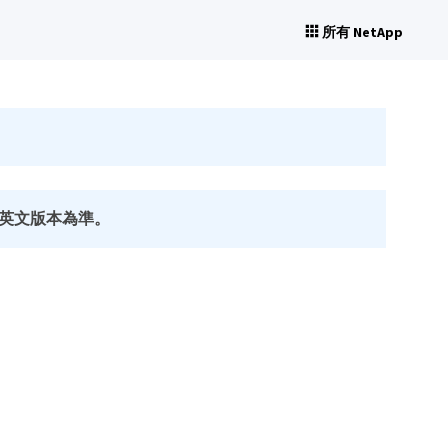
所有 NetApp
英文版本為準。