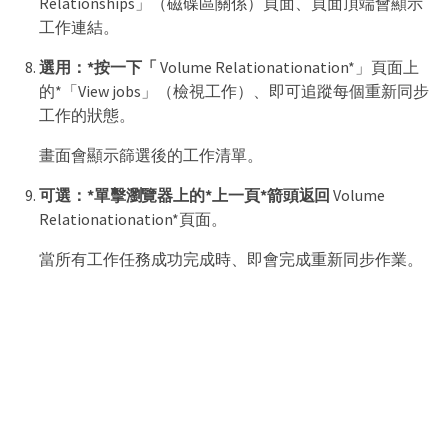
Relationships」（磁碟區關係）頁面、頁面頂端會顯示
工作連結。
選用：*按一下「
Volume Relationationation*」頁面上
的*「View jobs」（檢視工作）、即可追蹤每個重新同步
工作的狀態。
畫面會顯示篩選後的工作清單。
可選：*單擊瀏覽器上的*上一頁*箭頭返回
Volume
Relationationation*頁面。
當所有工作任務成功完成時、即會完成重新同步作業。