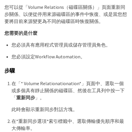
您可以從「Volume Relations（磁碟區關係）」頁面重新同
步關係、以便從停用來源磁碟區的事件中恢復、或是當您想
要將目前來源變更為不同的磁碟區時恢復關係。
您需要的是什麼
您必須具有應用程式管理員或儲存管理員角色。
您必須設定Workflow Automation。
步驟
在「* Volume Relationationation*」頁面中、選取一個
或多個具有靜止關係的磁碟區、然後在工具列中按一下
「
重新同步
」。
此時會顯示重新同步對話方塊。
在*重新同步選項*索引標籤中、選取傳輸優先順序和最
大傳輸率。