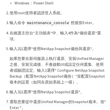
Windows：Power Shell
使用root使用者認證登入系統。
輸入命令
然後按Enter。
maintenance_console
在維護主控台*主功能表*中、輸入4作為*備份還原*選
項。
輸入2以選擇*使用NetApp Snapshot備份與還原*。
如果您要在新伺服器上執行還原、安裝Unified Manager
之後、安裝完成後、不會啟動UI或設定任何叢集、使用
者或驗證設定。輸入1選擇* Configure NetApp Snapshot
Backup（配置NetApp Snapshot備份）*並配置Snapshot
複本的設置（如同在原始系統上一樣）。
輸入3以選擇*使用NetApp Snapshot還原*。
選取您要從中還原Unified Manager的Snapshot複本。按*
Enter *。