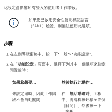
此設定會影響所有登入的使用者工作階段。
如果您已啟用安全性聲明標記語言
（SAML）驗證、則無法使用此選項。
步驟
在左側導覽窗格中、按一下*一般*>*功能設定*。
在「
功能設定
」頁面中、選擇下列其中一個選項來指定
閒置逾時：
如果您想要…​
然後執行此動作…​
未設定逾時、因此工作階
在「
無活動逾時
」面板
段不會自動關閉
中、將滑桿按鈕移至左側
（關閉）、然後按一下
「
套用
」。