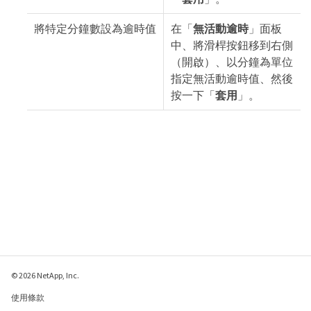
將特定分鐘數設為逾時值
在「
無活動逾時
」面板
中、將滑桿按鈕移到右側
（開啟）、以分鐘為單位
指定無活動逾時值、然後
按一下「
套用
」。
© 2026 NetApp, Inc.
使用條款