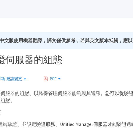
中文版使用機器翻譯，譯文僅供參考，若與英文版本牴觸，應以
證伺服器的組態
建議變更
PDF
證伺服器的組態、以確保管理伺服器能夠與其通訊。您可以從驗
證組態。
麼
端驗證、並設定驗證服務、Unified Manager伺服器才能驗