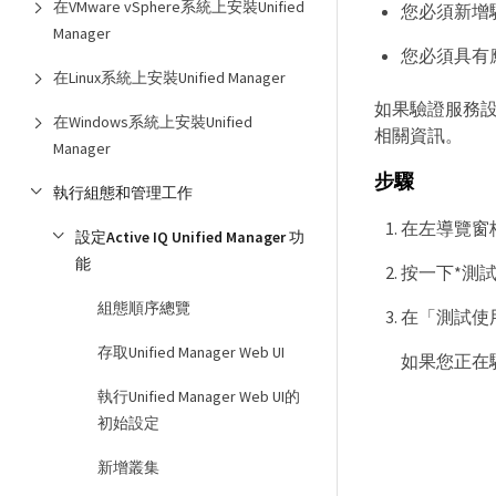
在VMware vSphere系統上安裝Unified
您必須新增
Manager
您必須具有
在Linux系統上安裝Unified Manager
如果驗證服務設
在Windows系統上安裝Unified
相關資訊。
Manager
步驟
執行組態和管理工作
在左導覽窗格
設定Active IQ Unified Manager 功
能
按一下*測試
組態順序總覽
在「測試使
存取Unified Manager Web UI
如果您正在
執行Unified Manager Web UI的
初始設定
新增叢集