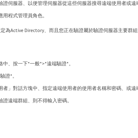
驗證伺服器、以便管理伺服器從這些伺服器搜尋遠端使用者或遠
應用程式管理員角色。
定為Active Directory、而且您正在驗證屬於驗證伺服器
中、按一下*一般*>*遠端驗證*。
驗證*。
用者」對話方塊中、指定遠端使用者的使用者名稱和密碼、或遠
驗證遠端群組、則不得輸入密碼。