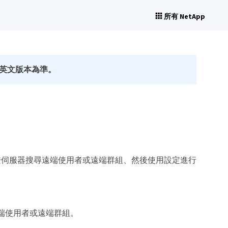
所有 NetApp
英文版本為準。
證伺服器搜尋遠端使用者或遠端群組、然後使用設定進行
證遠端使用者或遠端群組。