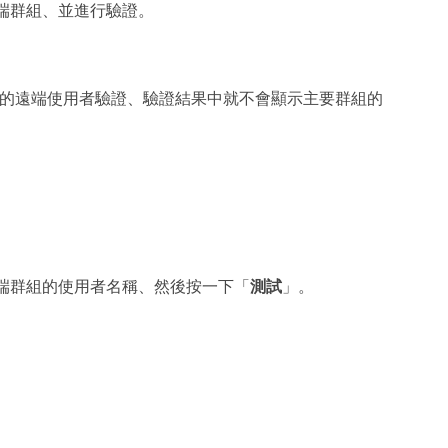
端群組、並進行驗證。
主要群組的遠端使用者驗證、驗證結果中就不會顯示主要群組的
端群組的使用者名稱、然後按一下「
測試
」。