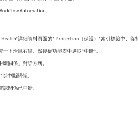
kflow Automation。
me / Health*詳細資料頁面的* Protection（保護）*索引標籤中
按一下滑鼠右鍵、然後從功能表中選取*中斷*。
中斷關係」對話方塊。
續*以中斷關係。
確認關係已中斷。