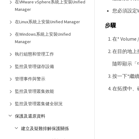
在VMware vSphere系統上安裝Unified
Manager
您必須設定Wor
在Linux系統上安裝Unified Manager
步驟
在Windows系統上安裝Unified
在* Volu
Manager
在目的地上
執行組態和管理工作
隨即顯示「
監控及管理儲存設備
按一下*繼
管理事件與警示
在拓撲中、
監控及管理叢集效能
監控及管理叢集健全狀況
保護及還原資料
建立及疑難排解保護關係