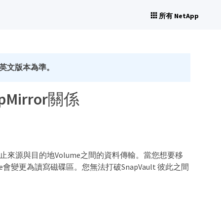
所有 NetApp
英文版本為準。
pMirror關係
關係中停止來源與目的地Volume之間的資料傳輸。當您想要移
變更為讀寫磁碟區。您無法打破SnapVault 彼此之間