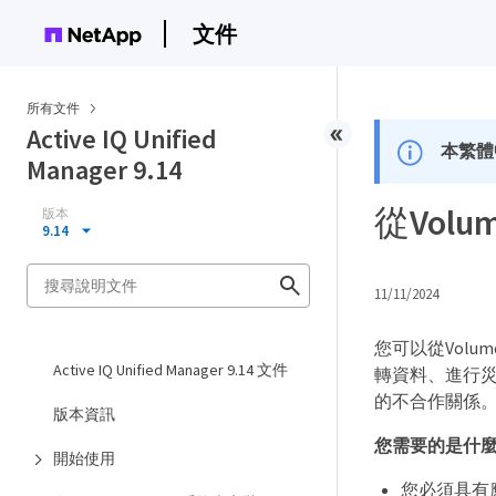
文件
所有文件
Active IQ Unified
本繁體
Manager 9.14
從Volu
版本
9.14
11/11/2024
您可以從Volu
Active IQ Unified Manager 9.14 文件
轉資料、進行災
的不合作關係
版本資訊
您需要的是什
開始使用
您必須具有