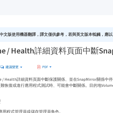
中文版使用機器翻譯，譯文僅供參考，若與英文版本牴觸，應以
me / Health詳細資料頁面中斷Sna
建議變更
PDF
me / Health詳細資料頁面中斷保護關係、並在SnapMirror
難恢復或進行應用程式測試時、可能會中斷關係。目的地Volume會
。
麼
應用程式管理員或儲存管理員角色。