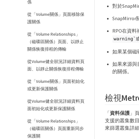
係
對於Snap
從「Volume關係」頁面移除保
SnapMi
護關係
RPO在資料
從「Volume Relationships」
warning`
（磁碟區關係）頁面、以靜止
關係恢復排程的傳輸
如果某個磁碟
從Volume健全狀況詳細資料頁
如果來源與
面、以靜止關係恢復排程傳輸
的關係。
從「Volume關係」頁面初始化
或更新保護關係
檢視Met
從Volume健全狀況詳細資料頁
面初始化或更新保護關係
「
資料保護
」頁
支援的叢集數
從「Volume Relationships」
來篩選叢集詳細資
（磁碟區關係）頁面重新同步
保護關