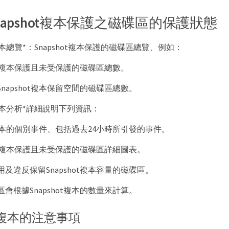
napshot複本保護之磁碟區的保護狀態
ot複本總覽*：Snapshot複本保護的磁碟區總覽、例如：
hot複本保護且未受保護的磁碟區總數。
napshot複本保留空間的磁碟區總數。
ot複本分析*詳細說明下列資訊：
ot複本的個別事件、包括過去24小時所引發的事件。
hot複本保護且未受保護的磁碟區詳細圖表。
及違反保留Snapshot複本容量的磁碟區。
會根據Snapshot複本的數量來計算。
ot複本的注意事項