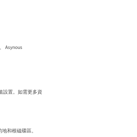
、 Asynous
值設置。如需更多資
目的地和根磁碟區。