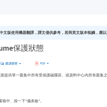
中文版使用機器翻譯，譯文僅供參考，若與英文版本牴觸，應以
lume保護狀態
建議變更
PDF
頁面提供單一叢集中所有受保護磁碟區、或資料中心內所有叢集
窗格中、按一下*儀表板*。