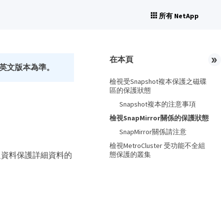
所有 NetApp
在本頁
英文版本為準。
檢視受Snapshot複本保護之磁碟
區的保護狀態
Snapshot複本的注意事項
檢視SnapMirror關係的保護狀態
SnapMirror關係請注意
檢視MetroCluster 受功能不全組
態保護的叢集
之資料保護詳細資料的