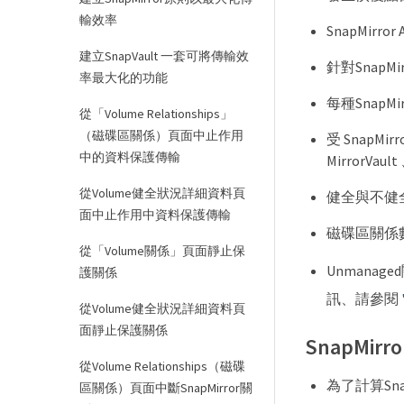
輸效率
SnapMirr
建立SnapVault 一套可將傳輸效
針對Snap
率最大化的功能
每種Snap
從「Volume Relationships」
（磁碟區關係）頁面中止作用
受 SnapMir
中的資料保護傳輸
MirrorVau
從Volume健全狀況詳細資料頁
健全與不健
面中止作用中資料保護傳輸
磁碟區關係
從「Volume關係」頁面靜止保
Unmana
護關係
訊、請參閱
從Volume健全狀況詳細資料頁
面靜止保護關係
SnapMi
從Volume Relationships（磁碟
為了計算Sn
區關係）頁面中斷SnapMirror關