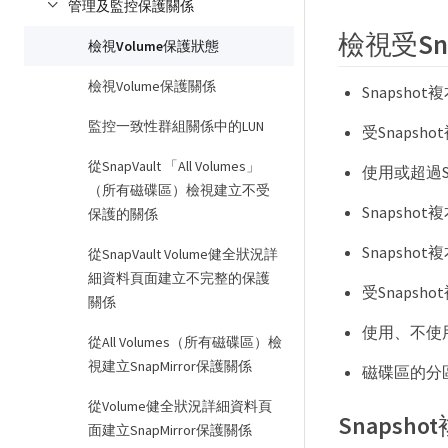
管理及監控保護關係
檢視受S
檢視Volume保護狀態
檢視Volume保護關係
Snapsh
監控一致性群組關係中的LUN
受Snaps
從SnapVault 「All Volumes」
使用或超過S
（所有磁碟區）檢視建立不受
Snapsh
保護的關係
Snapsh
從SnapVault Volume健全狀況詳
細資料頁面建立不完整的保護
受Snaps
關係
使用、不使用
從All Volumes（所有磁碟區）檢
視建立SnapMirror保護關係
磁碟區的分區
從Volume健全狀況詳細資料頁
Snapsh
面建立SnapMirror保護關係