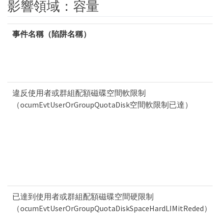
影響領域：容量
事件名稱（陷阱名稱）
違反使用者或群組配額磁碟空間軟限制
（ocumEvtUserOrGroupQuotaDisk空間軟限制已達）
已達到使用者或群組配額磁碟空間硬限制
（ocumEvtUserOrGroupQuotaDiskSpaceHardLIMitReded）