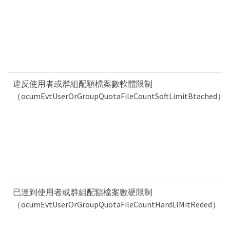
違反使用者或群組配額檔案數軟體限制
（ocumEvtUserOrGroupQuotaFileCountSoftLimitBtached）
已達到使用者或群組配額檔案數硬限制
（ocumEvtUserOrGroupQuotaFileCountHardLIMitReded）