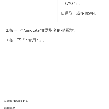
SVMS*」。
選取一或多個SVM。
按一下* Annotate*並選取名稱-值配對。
按一下「 * 套用 * 」。
© 2026 NetApp, Inc.
使用條款