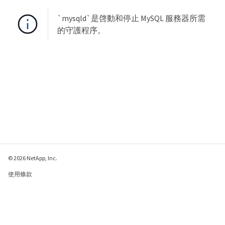
`mysqld`是啓動和停止 MySQL 服務器所需
的守護程序。
© 2026 NetApp, Inc.
使用條款
隱私權政策
Cookie 政策
Cookie 設定