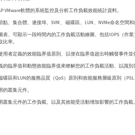
AP VMware軟體的系統監控及分析工作負載效能統計資料。
點、集合體、連接埠、SVM、 磁碟區、LUN、NVMe命名空間和
圖表、可顯示一段時間內的工作負載活動繪圖、包括IOPS（作業
取比率。
使用者定義的效能臨界值原則、以便在臨界值超出時觸發事件並
義的臨界值和動態效能臨界值來瞭解您的工作負載活動、以識別
磁碟區和LUN的服務品質（QoS）原則和效能服務層級原則（PS
用的叢集元件。
用叢集元件的工作負載、以及其效能受活動增加影響的工作負載