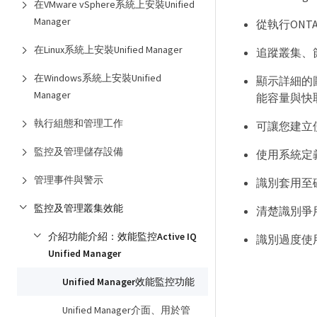
在VMware vSphere系統上安裝Unified
Manager
從執行ONT
在Linux系統上安裝Unified Manager
追蹤叢集、節
在Windows系統上安裝Unified
顯示詳細的
Manager
能容量與快
執行組態和管理工作
可讓您建立
監控及管理儲存設備
使用系統定
管理事件與警示
識別套用至
監控及管理叢集效能
清楚識別爭
介紹功能介紹：效能監控Active IQ
識別過度使
Unified Manager
Unified Manager效能監控功能
Unified Manager介面、用於管