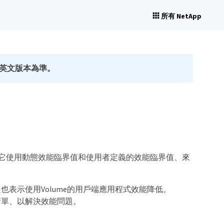
所有 NetApp
英文版本為準。
能統計資料。它使用動態效能臨界值和使用者定義的效能臨界值、來
表示使用Volume的用戶端應用程式效能降低。
動清單、以解決效能問題。