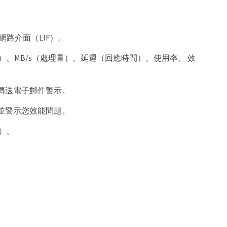
網路介面（LIF）。
）、MB/s（處理量）、延遲（回應時間）、使用率、 效
傳送電子郵件警示。
並警示您效能問題。
L）。
。