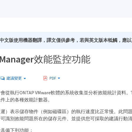
中文版使用機器翻譯，譯文僅供參考，若與英文版本牴觸，應以
ed Manager效能監控功能
建議變更
PDF
Manager會從執行ONTAP VMware軟體的系統收集並分析效
元件上的各種效能計數器。
遲）表示儲存物件（例如磁碟區）的執行速度比正常慢。此問題也
Manager可識別效能問題所在的儲存元件、並提供您可採取的建議行
nager具備下列功能：