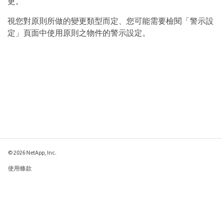
更。
視您對原則所做的變更類型而定、您可能需要檢閱「警示設
定」頁面中使用原則之物件的警示設定。
© 2026 NetApp, Inc.
使用條款
隱私權政策
Cookie 政策
Cookie 設定