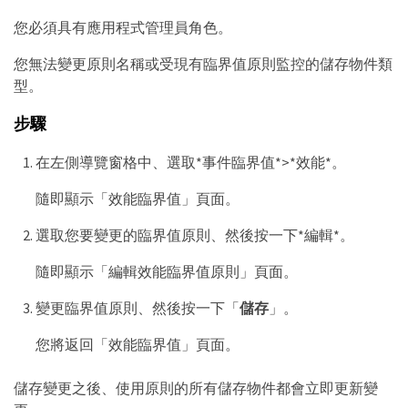
您必須具有應用程式管理員角色。
您無法變更原則名稱或受現有臨界值原則監控的儲存物件類
型。
步驟
在左側導覽窗格中、選取*事件臨界值*>*效能*。
隨即顯示「效能臨界值」頁面。
選取您要變更的臨界值原則、然後按一下*編輯*。
隨即顯示「編輯效能臨界值原則」頁面。
變更臨界值原則、然後按一下「
儲存
」。
您將返回「效能臨界值」頁面。
儲存變更之後、使用原則的所有儲存物件都會立即更新變