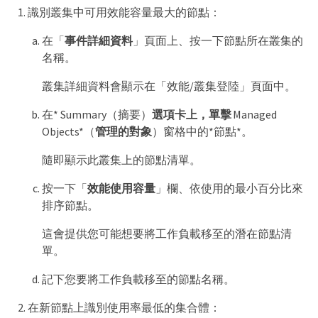
識別叢集中可用效能容量最大的節點：
在「
事件詳細資料
」頁面上、按一下節點所在叢集的
名稱。
叢集詳細資料會顯示在「效能/叢集登陸」頁面中。
在* Summary（摘要）
選項卡上，單擊
Managed
Objects*（
管理的對象
）窗格中的*節點*。
隨即顯示此叢集上的節點清單。
按一下「
效能使用容量
」欄、依使用的最小百分比來
排序節點。
這會提供您可能想要將工作負載移至的潛在節點清
單。
記下您要將工作負載移至的節點名稱。
在新節點上識別使用率最低的集合體：