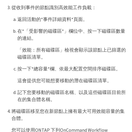
從收到事件的節點識別高效能工作負載：
返回活動的*事件詳細資料*頁面。
在*「受影響的磁碟區*」欄位中、按一下磁碟區數量
的連結。
「效能：所有磁碟區」檢視會顯示該節點上已篩選的
磁碟區清單。
按一下*總容量*欄、依最大配置空間排序磁碟區。
這會提供您可能想要移動的潛在磁碟區清單。
記下您要移動的磁碟區名稱、以及這些磁碟區目前所
在的集合體名稱。
將磁碟區移至您在新節點上擁有最大可用效能容量的集
合體。
您可以使用ONTAP 下列OnCommand Workflow