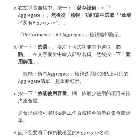
在左導覽窗格中、按一下「
儲存設備
」>「*
Aggregate
」、然後從「檢視」功能表中選取「*效能
>*所有Aggregate *」。
「Performance：All Aggregate」檢視隨即顯示。
按一下「
篩選
」、從左下拉式功能表中選取「
節
點
」、在文字欄位中輸入節點名稱、然後按一下「
套
用篩選
」。
「效能：所有Aggregate」檢視會與此節點上可用的
Aggregate清單一起重新顯示。
按一下「
效能使用容量
」欄、依最少使用的項目來排
序集合體。
這會提供您可能想要將工作負載移至的潛在集合體清
單。
記下您要將工作負載移至的Aggregate名稱。