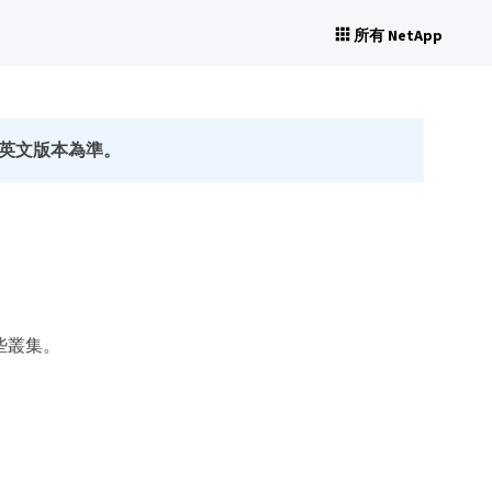
所有 NetApp
英文版本為準。
這些叢集。