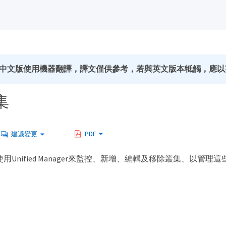
中文版使用機器翻譯，譯文僅供參考，若與英文版本牴觸，應以
集
建議變更
PDF
 使用Unified Manager來監控、新增、編輯及移除叢集、以管理