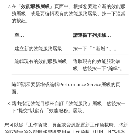
在「
效能服務層級
」頁面中、根據您要建立新的效能服
務層級、或是要編輯現有的效能服務層級、按一下適當
的按鈕。
至…​
請遵循下列步驟…​
建立新的效能服務層級
按一下「 * 新增 * 」。
編輯現有的效能服務層級
選取現有的效能服務層
級、然後按一下*編輯*。
隨即顯示要新增或編輯Performance Service層級的頁
面。
藉由指定效能目標來自訂「效能服務」層級、然後按一
下*提交*以儲存「效能服務」層級。
您可以從「工作負載」頁面或資源配置新工作負載時、將新
的或變更的效能服務層級套用至工作負載（LUN、NFS檔案