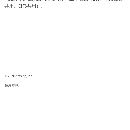
共用、CIFS共用）。
© 2026 NetApp, Inc.
使用條款
隱私權政策
Cookie 政策
Cookie 設定
傳送有關本網頁的意見反應