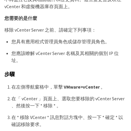
vCenter 和虛擬機器庫存頁面上。
您需要的是什麼
移除 vCenter Server 之前、請確定下列事項：
您具有應用程式管理員角色或儲存管理員角色。
您應該瞭解 vCenter Server 名稱及其相關的個別 IP 位
址。
步驟
在左側導航窗格中，單擊
VMware>vCenter
。
在「 vCenter 」頁面上、選取您要移除的 vCenter Server
、然後按一下 * 移除 * 。
在 * 移除 VCenter * 訊息對話方塊中、按一下 * 確定 * 以
確認移除要求。