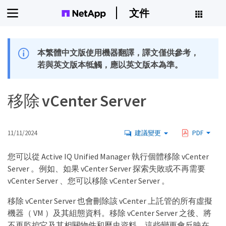
文件
本繁體中文版使用機器翻譯，譯文僅供參考，
若與英文版本牴觸，應以英文版本為準。
移除 vCenter Server
11/11/2024
建議變更
PDF
您可以從 Active IQ Unified Manager 執行個體移除 vCenter
Server 。例如、如果 vCenter Server 探索失敗或不再需要
vCenter Server 、您可以移除 vCenter Server 。
移除 vCenter Server 也會刪除該 vCenter 上託管的所有虛擬
機器（ VM ）及其組態資料。移除 vCenter Server 之後、將
不再監控它及其相關物件和歷史資料。這些變更會反映在