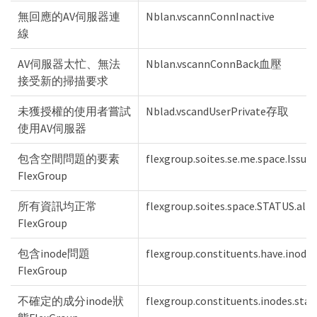
無回應的AV伺服器連
Nblan.vscannConnInactive
線
AV伺服器太忙、無法
Nblan.vscannConnBack血壓
接受新的掃描要求
未獲授權的使用者嘗試
Nblad.vscandUserPrivate存取
使用AV伺服器
包含空間問題的要素
flexgroup.soites.se.me.space.Issues
FlexGroup
所有資訊均正常
flexgroup.soites.space.STATUS.all.
FlexGroup
包含inode問題
flexgroup.constituents.have.inodes
FlexGroup
不確定的成分inode狀
flexgroup.constituents.inodes.statu