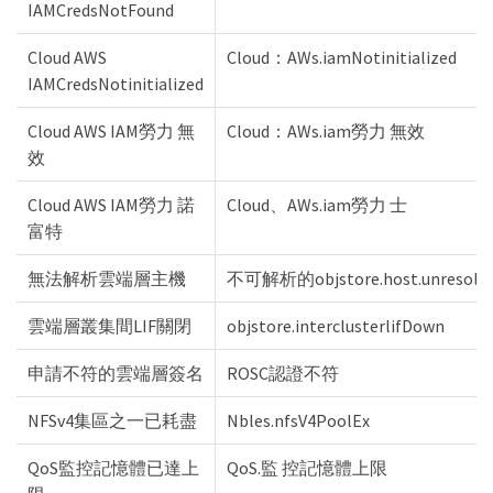
IAMCredsNotFound
Cloud AWS
Cloud：AWs.iamNotinitialized
IAMCredsNotinitialized
Cloud AWS IAM勞力 無
Cloud：AWs.iam勞力 無效
效
Cloud AWS IAM勞力 諾
Cloud、AWs.iam勞力 士
富特
無法解析雲端層主機
不可解析的objstore.host.unresolva
雲端層叢集間LIF關閉
objstore.interclusterlifDown
申請不符的雲端層簽名
ROSC認證不符
NFSv4集區之一已耗盡
Nbles.nfsV4PoolEx
QoS監控記憶體已達上
QoS.監 控記憶體上限