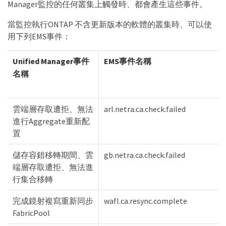
Manager監控的任何叢集上觸發時、都會產生這些事件。
當監控執行ONTAP 不含更新版本的軟體的叢集時、可以使
用下列EMS事件：
Unified Manager事件
EMS事件名稱
名稱
雲端層存取遭拒、無法
arl.netra.ca.check.failed
進行Aggregate重新配
置
儲存容錯移轉期間、雲
gb.netra.ca.check.failed
端層存取遭拒、無法進
行集合移轉
完成鏡射複寫重新同步
wafl.ca.resync.complete
FabricPool