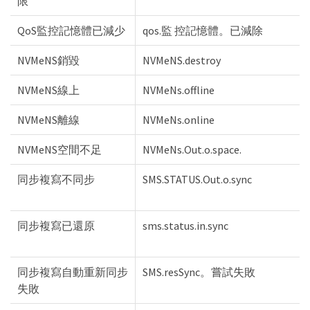
限
QoS監控記憶體已減少
qos.監 控記憶體。已減除
NVMeNS銷毀
NVMeNS.destroy
NVMeNS線上
NVMeNs.offline
NVMeNS離線
NVMeNs.online
NVMeNS空間不足
NVMeNs.Out.o.space.
同步複寫不同步
SMS.STATUS.Out.o.sync
同步複寫已還原
sms.status.in.sync
同步複寫自動重新同步
SMS.resSync。嘗試失敗
失敗