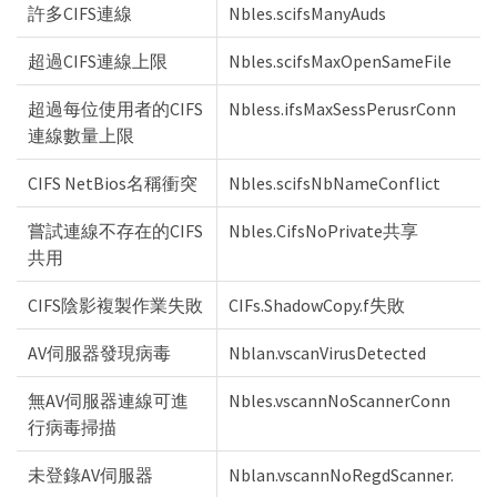
許多CIFS連線
Nbles.scifsManyAuds
超過CIFS連線上限
Nbles.scifsMaxOpenSameFile
超過每位使用者的CIFS
Nbless.ifsMaxSessPerusrConn
連線數量上限
CIFS NetBios名稱衝突
Nbles.scifsNbNameConflict
嘗試連線不存在的CIFS
Nbles.CifsNoPrivate共享
共用
CIFS陰影複製作業失敗
CIFs.ShadowCopy.f失敗
AV伺服器發現病毒
Nblan.vscanVirusDetected
無AV伺服器連線可進
Nbles.vscannNoScannerConn
行病毒掃描
未登錄AV伺服器
Nblan.vscannNoRegdScanner.