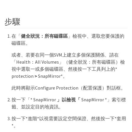
步驟
在「
健全狀況：所有磁碟區
」檢視中、選取您要保護的
磁碟區。
或者、若要在同一個SVM上建立多個保護關係、請在
「Health：All Volumes」（健全狀況：所有磁碟區）檢
視中選取一或多個磁碟區、然後按一下工具列上的*
protection
>
SnapMirror*。
此時將顯示Configure Protection（配置保護）對話框。
按一下「* SnapMirror
」以檢視「
SnapMirror *」索引標
籤、並設定目的地資訊。
按一下*進階*以視需要設定空間保證、然後按一下*套用
*。