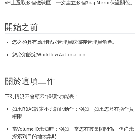
VM上選取多個磁碟區、一次建立多個SnapMirror保護關係。
開始之前
您必須具有應用程式管理員或儲存管理員角色。
您必須設定Workflow Automation。
關於這項工作
下列情況不會顯示*保護*功能表：
如果RBAC設定不允許此動作：例如、如果您只有操作員
權限
當Volume ID未知時：例如、當您有叢集間關係、但尚未
探索到目的地叢集時