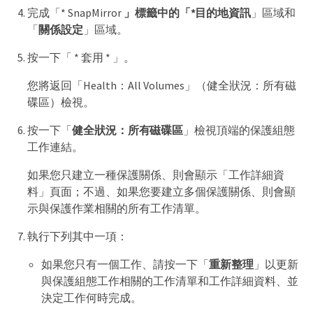
完成「* SnapMirror
」標籤中的「*目的地資訊
」區域和
「
關係設定
」區域。
按一下「 * 套用 * 」。
您將返回「Health：All Volumes」（健全狀況：所有磁
碟區）檢視。
按一下「
健全狀況：所有磁碟區
」檢視頂端的保護組態
工作連結。
如果您只建立一種保護關係、則會顯示「工作詳細資
料」頁面；不過、如果您要建立多個保護關係、則會顯
示與保護作業相關的所有工作清單。
執行下列其中一項：
如果您只有一個工作、請按一下「
重新整理
」以更新
與保護組態工作相關的工作清單和工作詳細資料、並
決定工作何時完成。