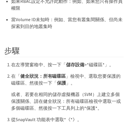
如果RBAC設定不允許此動作：例如、如果您只有操作員
權限
當Volume ID未知時：例如、當您有叢集間關係、但尚未
探索到目的地叢集時
步驟
在左導覽窗格中、按一下「
儲存設備
>*磁碟區*」。
在「
健全狀況：所有磁碟區
」檢視中、選取您要保護的
磁碟區、然後按一下「
保護
」。
或者、若要在相同的儲存虛擬機器（SVM）上建立多個
保護關係、請在健全狀況：所有磁碟區檢視中選取一或
多個磁碟區、然後按一下工具列上的*保護*。
從SnapVault 功能表中選取*《*》。