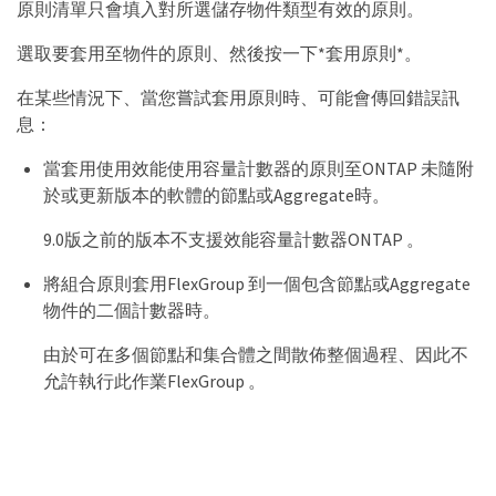
原則清單只會填入對所選儲存物件類型有效的原則。
選取要套用至物件的原則、然後按一下*套用原則*。
在某些情況下、當您嘗試套用原則時、可能會傳回錯誤訊
息：
當套用使用效能使用容量計數器的原則至ONTAP 未隨附
於或更新版本的軟體的節點或Aggregate時。
9.0版之前的版本不支援效能容量計數器ONTAP 。
將組合原則套用FlexGroup 到一個包含節點或Aggregate
物件的二個計數器時。
由於可在多個節點和集合體之間散佈整個過程、因此不
允許執行此作業FlexGroup 。