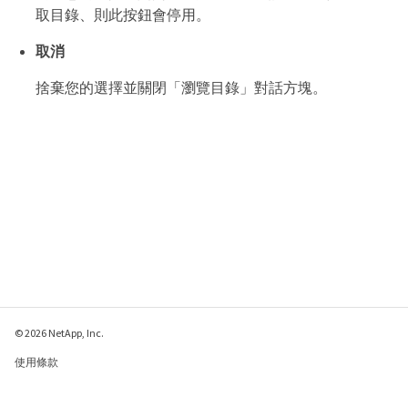
取目錄、則此按鈕會停用。
取消
捨棄您的選擇並關閉「瀏覽目錄」對話方塊。
© 2026 NetApp, Inc.
使用條款
隱私權政策