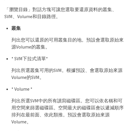
「瀏覽目錄」對話方塊可讓您選取要還原資料的叢集、
SVM、Volume和目錄路徑。
叢集
列出您可以還原的可用叢集目的地。預設會選取原始來
源Volume的叢集。
* SVM下拉式清單*
列出所選叢集可用的SVM。根據預設、會選取原始來源
Volume的SVM。
* Volume *
列出所選SVM中的所有讀寫磁碟區。您可以依名稱和可
用空間來篩選磁碟區。空間最大的磁碟區會以遞減順序
排列在最前面、依此類推。預設會選取原始來源
Volume。