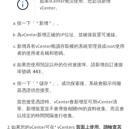
如果vCenter無法使用、您必須新增
vCenter。
按一下「 * 新增 * 」。
為vCenter新增正確的IP位址、並確保裝置可連線。
新增具有vCenter唯讀存取權的系統管理員或root使用
者的使用者名稱和密碼。
如果您使用預設以外的任何連接埠、請新增自訂連接
埠號碼
。
443
按一下「 * 儲存 * 」。成功探索後、系統會顯示伺服
器憑證供您接受。
當您接受憑證時、vCenter會新增至可用vCenter清
單。新增裝置並不會導致相關VM的資料收集、而且會
以排定的時間間隔進行收集。
如果您的vCenter可在* vCenters
頁面上使用、請檢查其