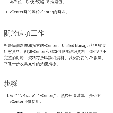
為單位、以便成功計算延遲值。
vCenter時間屬於vCenter的時區。
關於這項工作
對於每個新增和探索的vCenter、Unified Manager都會收集
組態資料、例如vCenter和ESXi伺服器詳細資料、ONTAP 不
完整的對應、資料存放區詳細資料、以及託管的VM數量。
它進一步收集元件的效能指標。
步驟
移至* VMware*>* vCenter/*、然後檢查清單上是否有
vCenter可供使用。