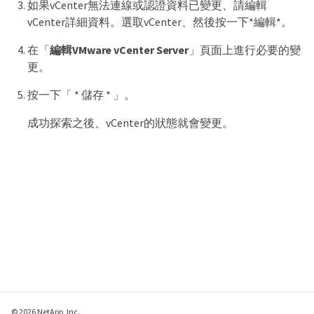
如果vCenter無法連線或認證資料已變更、請編輯
vCenter詳細資料。選取vCenter、然後按一下*編輯*。
在「
編輯VMware vCenter Server
」頁面上進行必要的變
更。
按一下「 * 儲存 * 」。
成功探索之後、vCenter的狀態就會變更。
© 2026 NetApp, Inc.