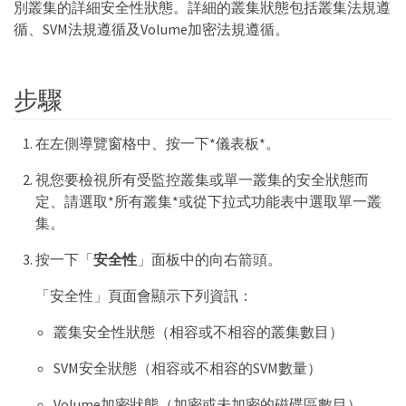
別叢集的詳細安全性狀態。詳細的叢集狀態包括叢集法規遵
循、SVM法規遵循及Volume加密法規遵循。
步驟
在左側導覽窗格中、按一下*儀表板*。
視您要檢視所有受監控叢集或單一叢集的安全狀態而
定、請選取*所有叢集*或從下拉式功能表中選取單一叢
集。
按一下「
安全性
」面板中的向右箭頭。
「安全性」頁面會顯示下列資訊：
叢集安全性狀態（相容或不相容的叢集數目）
SVM安全狀態（相容或不相容的SVM數量）
Volume加密狀態（加密或未加密的磁碟區數目）