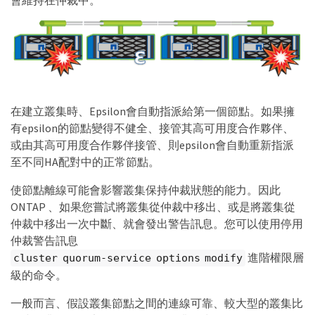
會維持在仲裁中。
在建立叢集時、Epsilon會自動指派給第一個節點。如果擁
有epsilon的節點變得不健全、接管其高可用度合作夥伴、
或由其高可用度合作夥伴接管、則epsilon會自動重新指派
至不同HA配對中的正常節點。
使節點離線可能會影響叢集保持仲裁狀態的能力。因此
ONTAP 、如果您嘗試將叢集從仲裁中移出、或是將叢集從
仲裁中移出一次中斷、就會發出警告訊息。您可以使用停用
仲裁警告訊息
進階權限層
cluster quorum-service options modify
級的命令。
一般而言、假設叢集節點之間的連線可靠、較大型的叢集比