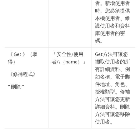
者。新增使用者
時、您必須提供
本機使用者、維
護使用者和資料
庫使用者的密
碼。
《 Get 》（取
「安全性/使用
Get方法可讓您
得）
者/\｛name｝」
擷取使用者的所
有詳細資料、例
《修補程式》
如名稱、電子郵
件地址、角色、
" 刪除 "
授權類型。修補
方法可讓您更新
詳細資料。刪除
方法可讓您移除
使用者。