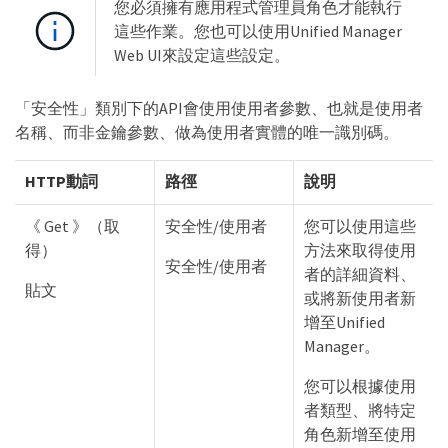
您必須擁有應用程式管理員角色才能執行
這些作業。您也可以使用Unified Manager
Web UI來設定這些設定。
「安全性」類別下的API會使用使用者參數、也就是使用者
名稱、而非金鑰參數、做為使用者實體的唯一識別碼。
HTTP動詞
路徑
說明
《 Get 》（取
安全性/使用者
您可以使用這些
得）
方法來取得使用
安全性/使用者
者的詳細資料、
貼文
或將新使用者新
增至Unified
Manager。
您可以根據使用
者類型、將特定
角色新增至使用