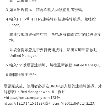
號、然後按Enter。
如果出現提示、請再次輸入維護使用者密碼。
輸入HTTP和HTTPS連接埠的新連接埠號碼、然後按
Enter。
將連接埠號碼保留空白、會指派該傳輸協定的預設連接
埠。
系統會提示您是否要變更連接埠、然後立即重新啟動
Unified Manager。
輸入* y*以變更連接埠、然後重新啟動Unified Manager。
離開維護主控台。
變更完成後、使用者必須在URL中加入新的連接埠號碼、才
能存取Unified Manager Web UI、例如
+https://host.company.com:1234+、
https://12.13.14.15:1122+或+https://[2001:db8:0:1]:2123。