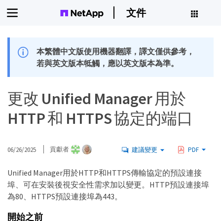
文件
本繁體中文版使用機器翻譯，譯文僅供參考，
若與英文版本牴觸，應以英文版本為準。
更改 Unified Manager 用於
HTTP 和 HTTPS 協定的端口
06/26/2025
貢獻者
建議變更
PDF
Unified Manager用於HTTP和HTTPS傳輸協定的預設連接
埠、可在安裝後視安全性需求加以變更。HTTP預設連接埠
為80、HTTPS預設連接埠為443。
開始之前