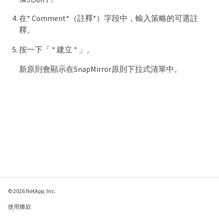
在* Comment*（註釋*）字段中，輸入策略的可選註
釋。
按一下「 * 建立 * 」。
新原則會顯示在SnapMirror原則下拉式清單中。
© 2026 NetApp, Inc.
使用條款