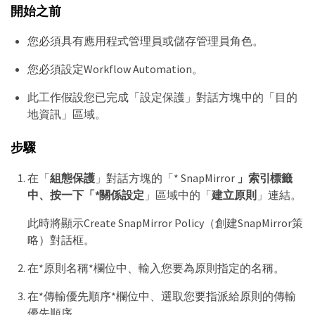
開始之前
您必須具有應用程式管理員或儲存管理員角色。
您必須設定Workflow Automation。
此工作假設您已完成「設定保護」對話方塊中的「目的
地資訊」區域。
步驟
在「
組態保護
」對話方塊的「* SnapMirror
」索引標籤
中、按一下「*關係設定
」區域中的「
建立原則
」連結。
此時將顯示Create SnapMirror Policy（創建SnapMirror策
略）對話框。
在*原則名稱*欄位中、輸入您要為原則指定的名稱。
在*傳輸優先順序*欄位中、選取您要指派給原則的傳輸
優先順序。