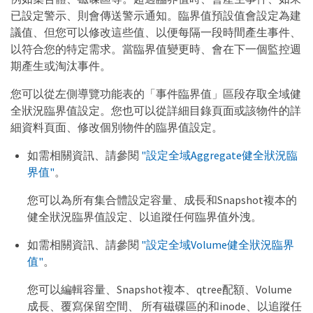
已設定警示、則會傳送警示通知。臨界值預設值會設定為建
議值、但您可以修改這些值、以便每隔一段時間產生事件、
以符合您的特定需求。當臨界值變更時、會在下一個監控週
期產生或淘汰事件。
您可以從左側導覽功能表的「事件臨界值」區段存取全域健
全狀況臨界值設定。您也可以從詳細目錄頁面或該物件的詳
細資料頁面、修改個別物件的臨界值設定。
如需相關資訊、請參閱
"設定全域Aggregate健全狀況臨
界值"
。
您可以為所有集合體設定容量、成長和Snapshot複本的
健全狀況臨界值設定、以追蹤任何臨界值外洩。
如需相關資訊、請參閱
"設定全域Volume健全狀況臨界
值"
。
您可以編輯容量、Snapshot複本、qtree配額、Volume
成長、覆寫保留空間、 所有磁碟區的和inode、以追蹤任