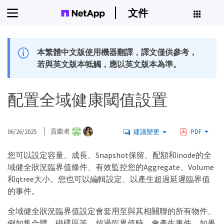
文件
本繁體中文版使用機器翻譯，譯文僅供參考，
若與英文版本牴觸，應以英文版本為準。
配置全域健康閾值設置
06/26/2025
貢獻者
建議變更
PDF
您可以設定容量、成長、Snapshot保留、配額和inode的全
域健全狀況臨界值條件、有效監控您的Aggregate、Volume
和qtree大小。您也可以編輯設定、以產生超過延遲臨界值
的事件。
全域健全狀況臨界值設定會套用至與其相關聯的所有物件、
例如集合體、磁碟區等。超過臨界值時、會產生事件、如果