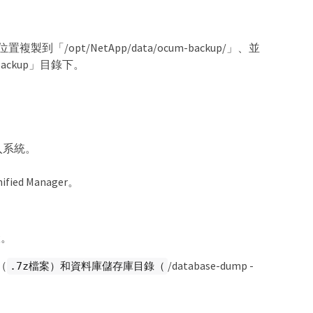
置複製到「/opt/NetApp/data/ocum-backup/」、並
Backup」目錄下。
登入系統。
ied Manager。
驟。
（
/database-dump -
.7z檔案）和資料庫儲存庫目錄（