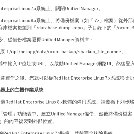
nterprise Linux 7.x系統上、關閉Unified Manager。
 Enterprise Linux 8.x系統上、將備份檔案（如「.7z」檔案）從外部位
檔案複製到「/database-dump -repo」子目錄下的「/ocum-
從備份檔案還原Unified Manager資料庫：
 /opt/netapp/data/ocum-backup/<backup_file_name>」
輸入IP位址或URL、以啟動Unified Manager網路UI、然後
之後、您就可以從Red Hat Enterprise Linux 7.x系統移除Unif
服器上的主機作業系統
ed Hat Enterprise Linux 8.x軟體的備用系統、請遵循下列步
的「管理」功能表中、建立Unified Manager備份、然後將備份檔案
目錄）的內容複製到外部位置。
d Hat Enterprise Linux 7.x映像、然後完全抹除系統。