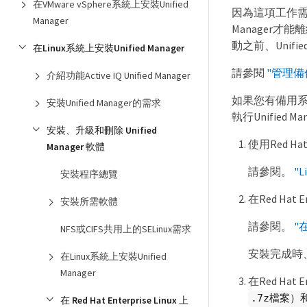
在VMware vSphere系統上安裝Unified
因為這項工作需要您在
Manager
Manager才能離線
動之前、Unifi
在Linux系統上安裝Unified Manager
請參閱
"管理備
介紹功能Active IQ Unified Manager
如果您有備用系統、可
安裝Unified Manager的需求
執行Unified
安裝、升級和刪除 Unified
使用Red Ha
Manager 軟體
請參閱。
"
安裝程序總覽
在Red Hat 
安裝所需軟體
請參閱。
"在
NFS或CIFS共用上的SELinux需求
安裝完成時
在Linux系統上安裝Unified
Manager
在Red Hat
.7z檔案
在 Red Hat Enterprise Linux 上