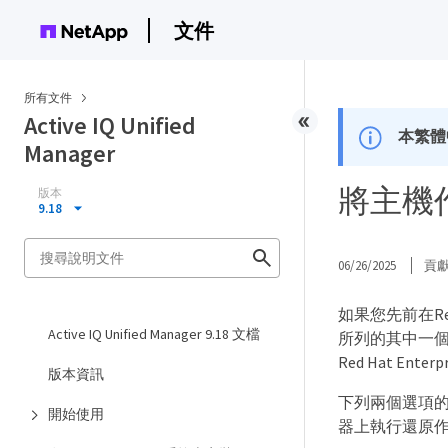
文件
所有文件
Active IQ Unified
本繁體
Manager
將主機作業系
版本
9.18
06/26/2025
貢
如果您先前在Red H
Active IQ Unified Manager 9.18 文檔
所列的其中一個程序
Red Hat Enter
版本資訊
下列兩個選項的差
開始使用
器上執行還原