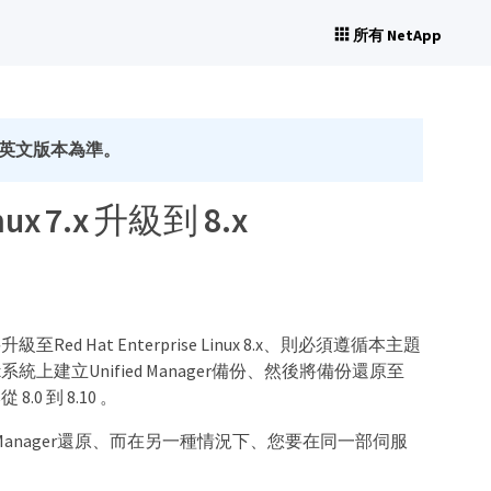
所有 NetApp
英文版本為準。
x 7.x 升級到 8.x
要升級至Red Hat Enterprise Linux 8.x、則必須遵循本主題
.x系統上建立Unified Manager備份、然後將備份還原至
 8.0 到 8.10 。
 Manager還原、而在另一種情況下、您要在同一部伺服