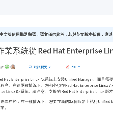
中文版使用機器翻譯，譯文僅供參考，若與英文版本牴觸，應以
統從 Red Hat Enterprise Linu
獻者
建議變更
PDF
at Enterprise Linux 7.x系統上安裝Unified Manager、而且需
。在這兩種情況下、您都必須在Red Hat Enterprise Linux 7
prise Linux 8.x系統。請注意、支援的 Red Hat Enterprise Linux 版本從
異在於：在一種情況下、您要在新的8.x伺服器上執行Unified
作業。