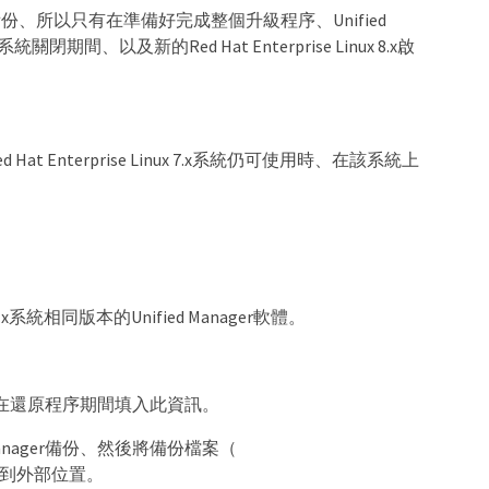
anager備份、所以只有在準備好完成整個升級程序、Unified
統關閉期間、以及新的Red Hat Enterprise Linux 8.x啟
 Hat Enterprise Linux 7.x系統仍可使用時、在該系統上
nux 7.x系統相同版本的Unified Manager軟體。
在還原程序期間填入此資訊。
ied Manager備份、然後將備份檔案（
容複製到外部位置。