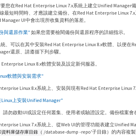
Red Hat Enterprise Linux 7.x系統上建立Unified M
最短時間時、才應該建立備份。在Red Hat Enterprise Linux 7.x系
ed Manager UI中會出現所收集資料的落差。
份與還原作業"
如果您需要檢閱備份與還原程序的詳細指示。
以在其中安裝Red Hat Enterprise Linux 8.x軟體、以便在Red
 Manager還原、請遵循下列步驟。
t Enterprise Linux 8.x軟體安裝及設定新伺服器。
Linux軟體與安裝需求"
Enterprise Linux 8.x系統上、安裝與現有Red Hat Enterprise Li
Linux上安裝Unified Manager"
、請勿啟動UI或設定任何叢集、使用者或驗證設定。備份檔案會
 Enterprise Linux 7.x系統上、從Web UI的管理功能表建立Unif
/database-dump -repo'子目錄）的內
）和資料庫儲存庫目錄（