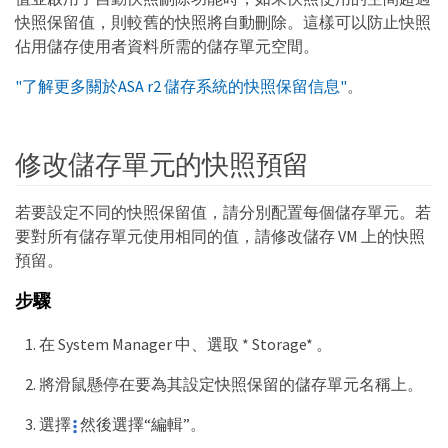
快照保留值，則較舊的快照將自動刪除。這樣可以防止快照
佔用儲存使用者資料所需的儲存單元空間。
"了解更多關於ASA r2 儲存系統的快照保留信息"
。
修改儲存單元的快照預留
若要設定不同的快照保留值，請分別配置每個儲存單元。若
要對所有儲存單元使用相同的值，請修改儲存 VM 上的快照
預留。
步驟
在 System Manager 中、選取 * Storage* 。
將滑鼠懸停在要為其設定快照保留的儲存單元名稱上。
選擇
然後選擇“編輯”。