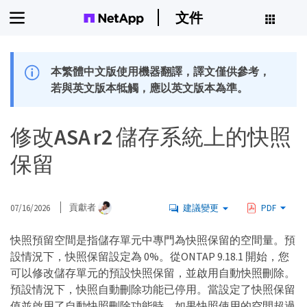
文件
本繁體中文版使用機器翻譯，譯文僅供參考，
若與英文版本牴觸，應以英文版本為準。
修改ASA r2 儲存系統上的快照
保留
07/16/2026
貢獻者
建議變更
PDF
快照預留空間是指儲存單元中專門為快照保留的空間量。預
設情況下，快照保留設定為 0%。從ONTAP 9.18.1 開始，您
可以修改儲存單元的預設快照保留，並啟用自動快照刪除。
預設情況下，快照自動刪除功能已停用。當設定了快照保留
值並啟用了自動快照刪除功能時，如果快照使用的空間超過