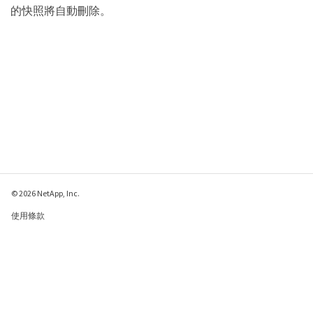
的快照將自動刪除。
© 2026 NetApp, Inc.
使用條款
隱私權政策
Cookie 政策
Cookie 設定
傳送有關本網頁的意見反應