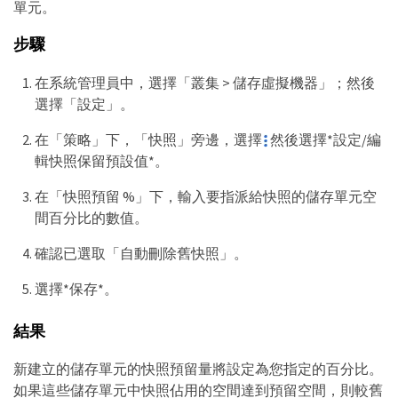
單元。
步驟
在系統管理員中，選擇「叢集 > 儲存虛擬機器」；然後
選擇「設定」。
在「策略」下，「快照」旁邊，選擇
然後選擇*設定/編
輯快照保留預設值*。
在「快照預留 %」下，輸入要指派給快照的儲存單元空
間百分比的數值。
確認已選取「自動刪除舊快照」。
選擇*保存*。
結果
新建立的儲存單元的快照預留量將設定為您指定的百分比。
如果這些儲存單元中快照佔用的空間達到預留空間，則較舊