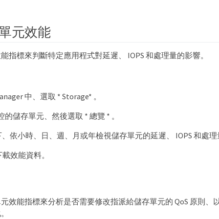
單元效能
能指標來判斷特定應用程式對延遲、 IOPS 和處理量的影響。
Manager 中、選取 * Storage* 。
的儲存單元、然後選取 * 總覽 * 。
 * 下、依小時、日、週、月或年檢視儲存單元的延遲、 IOPS 和處
下載效能資料。
元效能指標來分析是否需要修改指派給儲存單元的 QoS 原則、以減
化。