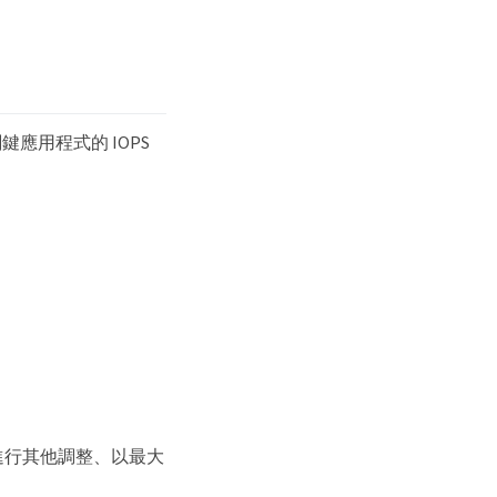
用程式的 IOPS
進行其他調整、以最大