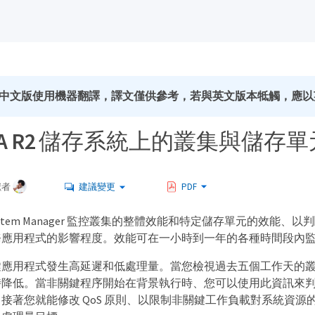
中文版使用機器翻譯，譯文僅供參考，若與英文版本牴觸，應以
SA R2 儲存系統上的叢集與儲存
獻者
建議變更
PDF
System Manager 監控叢集的整體效能和特定儲存單元的效能、以判
務應用程式的影響程度。效能可在一小時到一年的各種時間段內
鍵應用程式發生高延遲和低處理量。當您檢視過去五個工作天的
時降低。當非關鍵程序開始在背景執行時、您可以使用此資訊來
接著您就能修改 QoS 原則、以限制非關鍵工作負載對系統資源