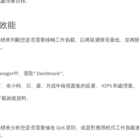
低處理量目標。
效能
標來判斷您是否需要移轉工作負載、以將延遲降至最低、並將關鍵應
化。
anager中、選取* Dashboard *。
 * 下、依小時、日、週、月或年檢視叢集的延遲、 IOPS 和處理量。
下載效能資料。
標來分析您是否需要修改 QoS 原則、或是對應用程式工作負載
能。