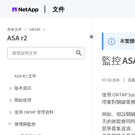
文件
所有文件
ONTAP
ASA r2
本繁體
監控 A
ASA R2 文件
07/16/2026
貢
版本資訊
使用 ONTAP 
開始使用
理量對關鍵業
使用 ONTAP 管理資料
例如、假設關
天的效能會同
管理與監控
競爭叢集資源。