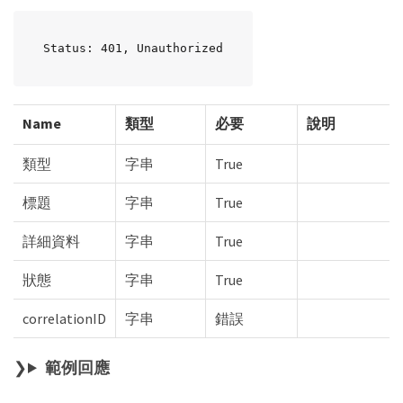
Status: 401, Unauthorized
Name
類型
必要
說明
類型
字串
True
標題
字串
True
詳細資料
字串
True
狀態
字串
True
correlationID
字串
錯誤
範例回應