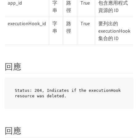
app_id
字
路
True
包含應用程式
串
徑
資源的 ID
executionHook_id
字
路
True
要列出的
串
徑
executionHook
集合的 ID
回應
Status: 204, Indicates if the executionHook 
resource was deleted.
回應