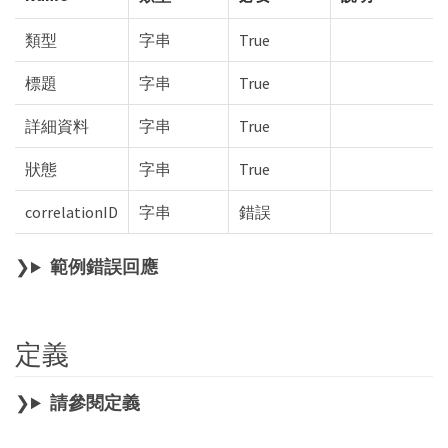
類型
字串
True
標題
字串
True
詳細資料
字串
True
狀態
字串
True
correlationID
字串
錯誤
範例錯誤回應
定義
請參閱定義