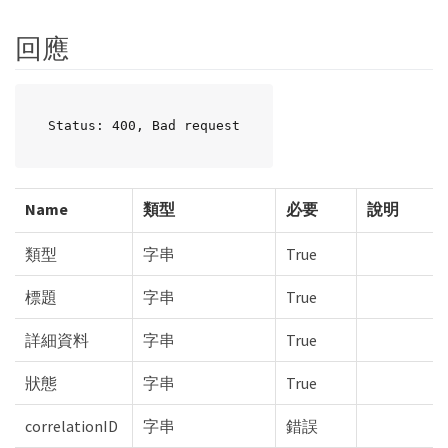
回應
Status: 400, Bad request
Name
類型
必要
說明
類型
字串
True
標題
字串
True
詳細資料
字串
True
狀態
字串
True
correlationID
字串
錯誤