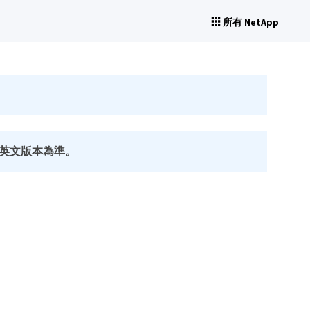
所有 NetApp
英文版本為準。