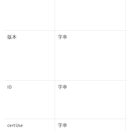
版本
字串
T
ID
字串
T
certUse
字串
T