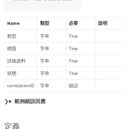
Name
類型
必要
說明
類型
字串
True
標題
字串
True
詳細資料
字串
True
狀態
字串
True
correlationID
字串
錯誤
範例錯誤回應
定義