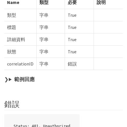
Name
類型
必要
說明
類型
字串
True
標題
字串
True
詳細資料
字串
True
狀態
字串
True
correlationID
字串
錯誤
範例回應
錯誤
Status: 401, Unauthorized