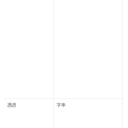
憑證
字串
T