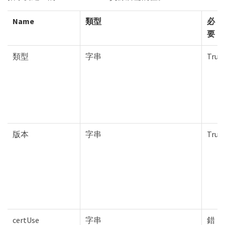
Name
類型
必
要
類型
字串
True
版本
字串
True
certUse
字串
錯