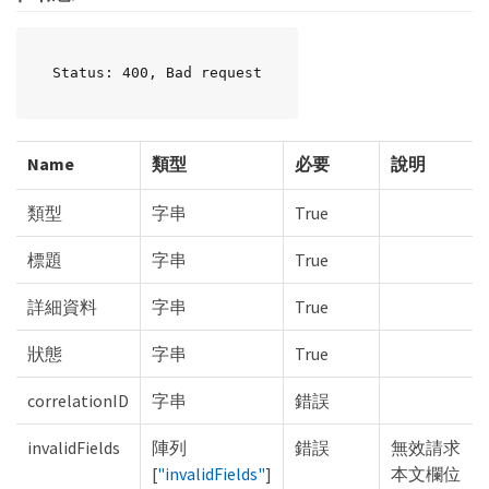
Status: 400, Bad request
Name
類型
必要
說明
類型
字串
True
標題
字串
True
詳細資料
字串
True
狀態
字串
True
correlationID
字串
錯誤
invalidFields
陣列
錯誤
無效請求
[
"invalidFields"
]
本文欄位