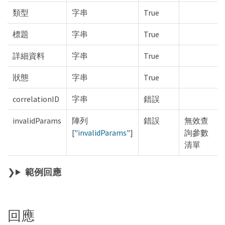
類型
字串
True
標題
字串
True
詳細資料
字串
True
狀態
字串
True
correlationID
字串
錯誤
invalidParams
陣列
錯誤
無效查
[
"invalidParams"
]
詢參數
清單
範例回應
回應