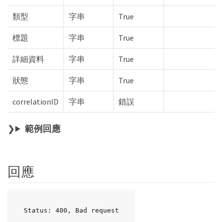
類型
字串
True
標題
字串
True
詳細資料
字串
True
狀態
字串
True
correlationID
字串
錯誤
範例回應
回應
Status: 400, Bad request