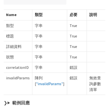
Name
類型
必要
說明
類型
字串
True
標題
字串
True
詳細資料
字串
True
狀態
字串
True
correlationID
字串
錯誤
invalidParams
陣列
錯誤
無效查
[
"invalidParams"
]
詢參數
清單
範例回應