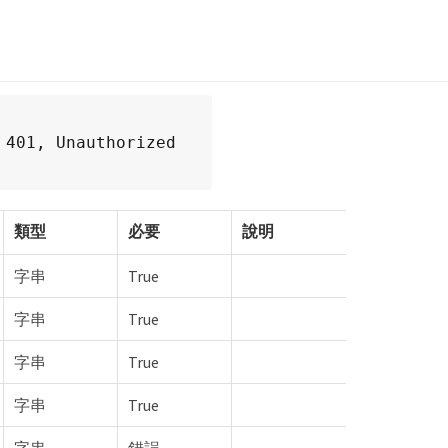
 401, Unauthorized
類型
必要
說明
字串
True
字串
True
字串
True
字串
True