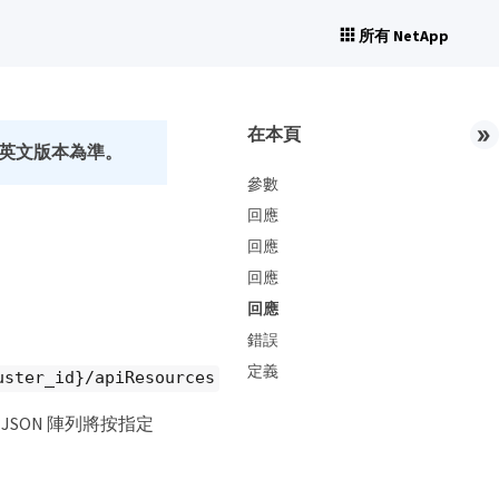
所有 NetApp
在本頁
英文版本為準。
參數
回應
回應
回應
回應
錯誤
定義
uster_id}/apiResources
SON 陣列將按指定