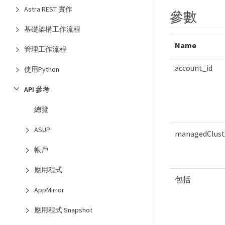
Astra REST 實作
參數
基礎架構工作流程
Name
管理工作流程
account_id
使用Python
API 參考
總覽
ASUP
managedClust
帳戶
應用程式
包括
AppMirror
應用程式 Snapshot