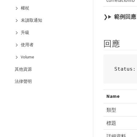
correlationID
權杖
範例回應
未讀取通知
升級
回應
使用者
Volume
Status:
其他資源
法律聲明
Name
類型
標題
詳細資料