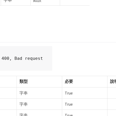
字串
錯誤
 400, Bad request
類型
必要
說
字串
True
字串
True
字串
True