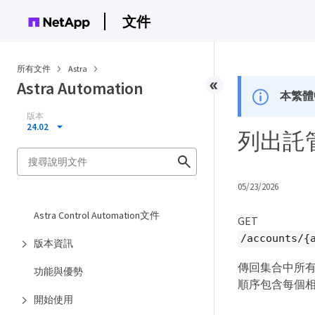
文件
所有文件
Astra
Astra Automation
本繁體
版本
24.02
列出託管
05/23/2026
Astra Control Automation文件
GET
/accounts/{
版本資訊
傳回集合中所有
功能與優勢
順序包含每個
開始使用