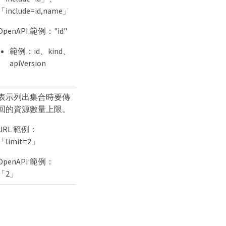
「include=id,name」
OpenAPI 範例："id"
範例：id、kind、
apiVersion
表示列出集合時要傳
回的資源數量上限。
URL 範例：
「limit=2」
OpenAPI 範例：
「2」