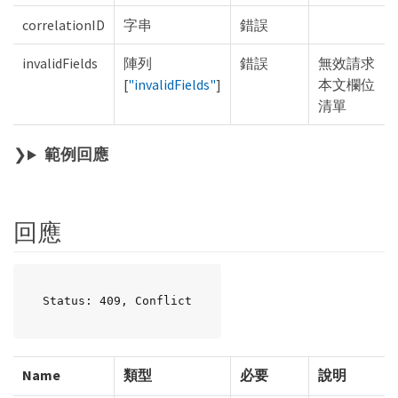
correlationID
字串
錯誤
invalidFields
陣列
錯誤
無效請求
[
"invalidFields"
]
本文欄位
清單
範例回應
回應
Status: 409, Conflict
Name
類型
必要
說明