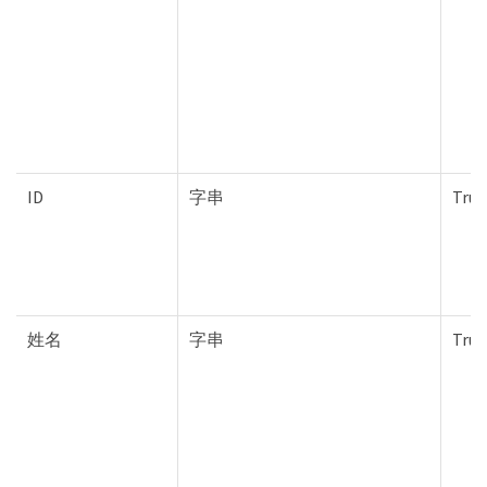
ID
字串
True
姓名
字串
True