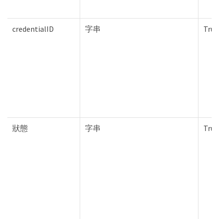
credentialID
字串
True
狀態
字串
True