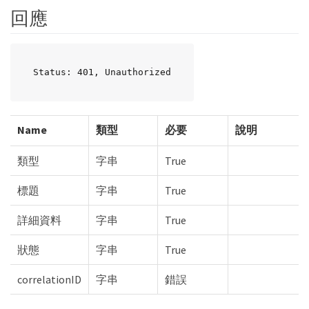
回應
Status: 401, Unauthorized
Name
類型
必要
說明
類型
字串
True
標題
字串
True
詳細資料
字串
True
狀態
字串
True
correlationID
字串
錯誤