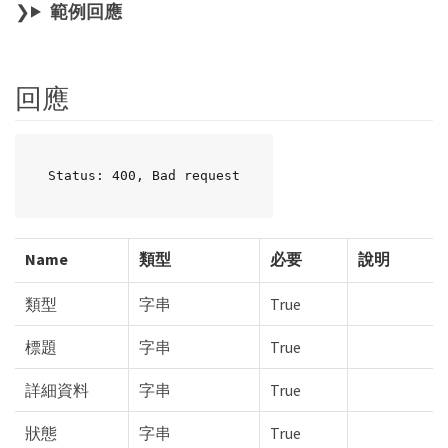
範例回應
回應
Status: 400, Bad request
Name
類型
必要
說明
類型
字串
True
標題
字串
True
詳細資料
字串
True
狀態
字串
True