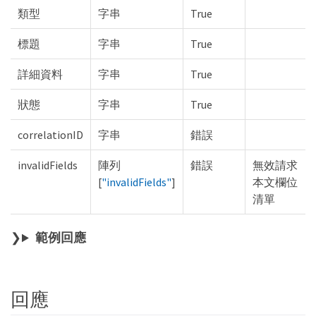
類型
字串
True
標題
字串
True
詳細資料
字串
True
狀態
字串
True
correlationID
字串
錯誤
invalidFields
陣列
錯誤
無效請求
[
"invalidFields"
]
本文欄位
清單
範例回應
回應