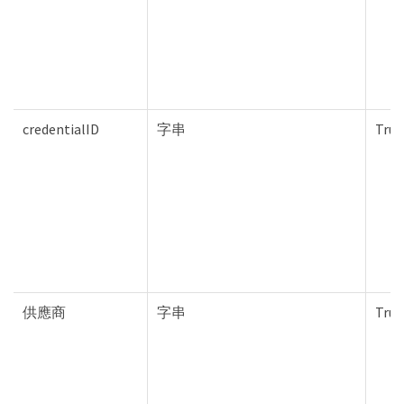
credentialID
字串
True
供應商
字串
True