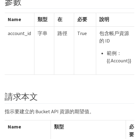
參數
Name
類型
在
必要
說明
account_id
字串
路徑
True
包含帳戶資源
的 ID
範例：
{{.Account}}
請求本文
指示要建立的 Bucket API 資源的期望值。
Name
類型
必
要