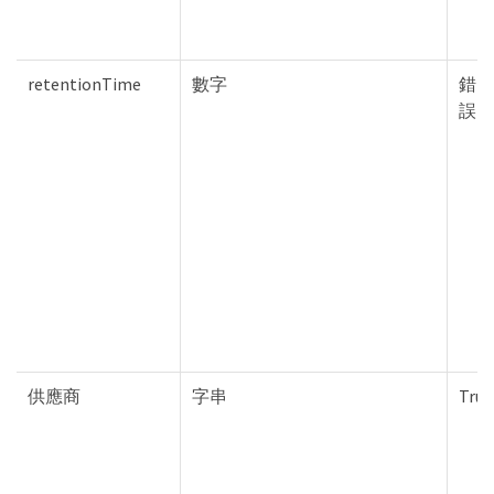
retentionTime
數字
錯
誤
供應商
字串
True