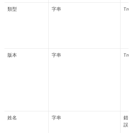
類型
字串
True
版本
字串
True
姓名
字串
錯
誤